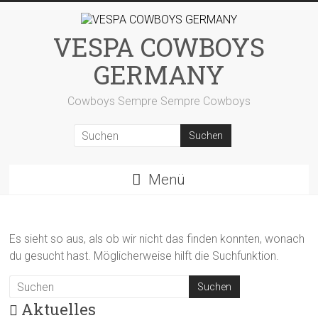
Zum
Inhalt
springen
VESPA COWBOYS
GERMANY
Cowboys Sempre Sempre Cowboys
Menü
Es sieht so aus, als ob wir nicht das finden konnten, wonach
du gesucht hast. Möglicherweise hilft die Suchfunktion.
Aktuelles