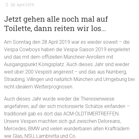
30. April 2019
Jetzt gehen alle noch mal auf
Toilette, dann reiten wir los…
Am Sonntag den 28.April 2019 war es wieder soweit – die
Vespa Cowboys haben die Vespa-Saison 2019 eingeleitet
und das mit dem offiziellen Münchner-Anrollern mit
Ausgangspunkt Königsplatz. Auch dieses Jahr sind wieder
weit über 200 Vespisti angereist – und das aus Nürnberg,
Straubing, Villingen und natürlich München und Umgebung bei
nicht idealem Wetterprognosen.
Auch dieses Jahr wurde wieder die Theresienwiese
angefahren, auf der sich motorisierte Schätze einfanden –
traditionell gab es dort das ACM-OLDTIMERTREFFEN.
Unsere Vespen machten sich gut zwischen Deloreans,
Mercedes, BMW und vielen wunderbaren alten Krafträdern
wie Glas, NSU, Lambretta und Co.