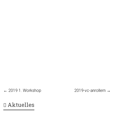
←
2019 1. Workshop
2019-vc-anrollern
→
Aktuelles