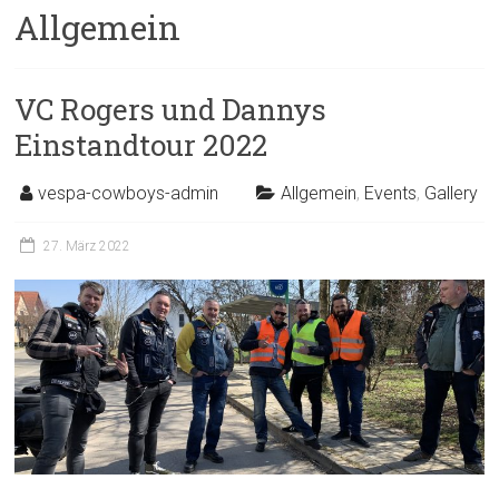
Allgemein
VC Rogers und Dannys
Einstandtour 2022
vespa-cowboys-admin
Allgemein
,
Events
,
Gallery
27. März 2022