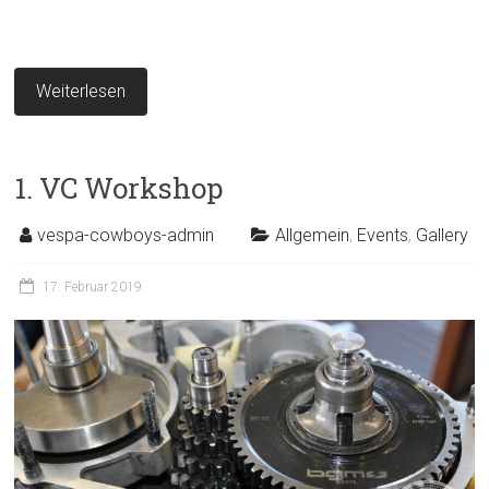
Weiterlesen
1. VC Workshop
vespa-cowboys-admin
Allgemein
,
Events
,
Gallery
17. Februar 2019