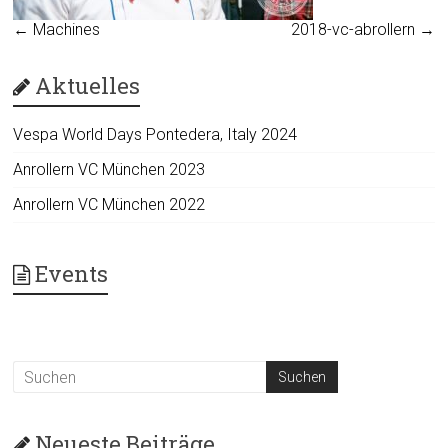
←
Machines
2018-vc-abrollern
→
Aktuelles
Vespa World Days Pontedera, Italy 2024
Anrollern VC München 2023
Anrollern VC München 2022
Events
Neueste Beiträge