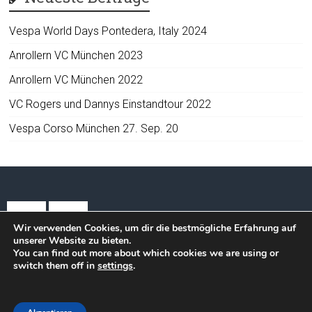
Vespa World Days Pontedera, Italy 2024
Anrollern VC München 2023
Anrollern VC München 2022
VC Rogers und Dannys Einstandtour 2022
Vespa Corso München 27. Sep. 20
Wir verwenden Cookies, um dir die bestmögliche Erfahrung auf
unserer Website zu bieten.
You can find out more about which cookies we are using or
switch them off in
settings
.
Copyright © 2026
VESPA COWBOYS GERMANY
. Alle Rechte vorbehalten.
Theme:
Accelerate
von ThemeGrill. Powered by
WordPress
.